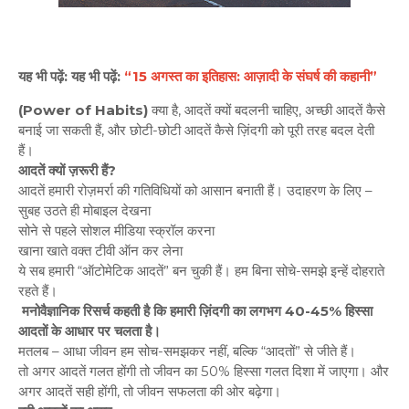
यह भी पढ़ें:
यह भी पढ़ें:
“15 अगस्त का इतिहास: आज़ादी के संघर्ष की कहानी”
(Power of Habits)
क्या है, आदतें क्यों बदलनी चाहिए, अच्छी आदतें कैसे
बनाई जा सकती हैं, और छोटी-छोटी आदतें कैसे ज़िंदगी को पूरी तरह बदल देती
हैं।
आदतें क्यों ज़रूरी हैं?
आदतें हमारी रोज़मर्रा की गतिविधियों को आसान बनाती हैं। उदाहरण के लिए –
सुबह उठते ही मोबाइल देखना
सोने से पहले सोशल मीडिया स्क्रॉल करना
खाना खाते वक्त टीवी ऑन कर लेना
ये सब हमारी “ऑटोमेटिक आदतें” बन चुकी हैं। हम बिना सोचे-समझे इन्हें दोहराते
रहते हैं।
मनोवैज्ञानिक रिसर्च कहती है कि हमारी ज़िंदगी का लगभग 40-45% हिस्सा
आदतों के आधार पर चलता है।
मतलब – आधा जीवन हम सोच-समझकर नहीं, बल्कि “आदतों” से जीते हैं।
तो अगर आदतें गलत होंगी तो जीवन का 50% हिस्सा गलत दिशा में जाएगा। और
अगर आदतें सही होंगी, तो जीवन सफलता की ओर बढ़ेगा।