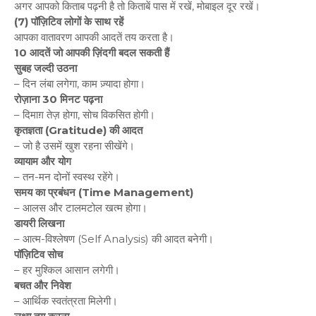
अगर आपको किताब पढ़नी है तो किताबें पास में रखें, मोबाइल दूर रखें।
(7) पॉज़िटिव लोगों के साथ रहें
आपका वातावरण आपकी आदतें तय करता है।
10 आदतें जो आपकी ज़िंदगी बदल सकती हैं
सुबह जल्दी उठना
– दिन लंबा लगेगा, काम ज़्यादा होगा।
रोज़ाना 30 मिनट पढ़ना
– दिमाग़ तेज़ होगा, सोच विकसित होगी।
कृतज्ञता (Gratitude) की आदत
– जो है उसमें खुश रहना सीखेंगे।
व्यायाम और योग
– तन-मन दोनों स्वस्थ रहेंगे।
समय का प्रबंधन (Time Management)
– आलस और टालमटोल खत्म होगा।
डायरी लिखना
– आत्म-विश्लेषण (Self Analysis) की आदत बनेगी।
पॉज़िटिव सोच
– हर मुश्किल आसान लगेगी।
बचत और निवेश
– आर्थिक स्वतंत्रता मिलेगी।