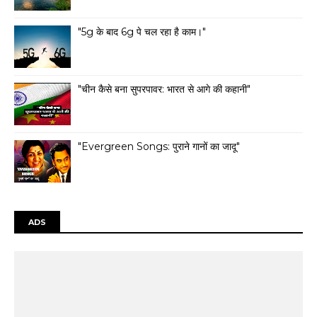
"5g के बाद 6g पे चल रहा है काम।"
"चीन कैसे बना सुपरपावर: भारत से आगे की कहानी"
"Evergreen Songs: पुराने गानों का जादू"
ADS