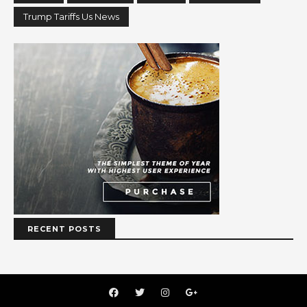
Trump Tariffs Us News
RECENT POSTS