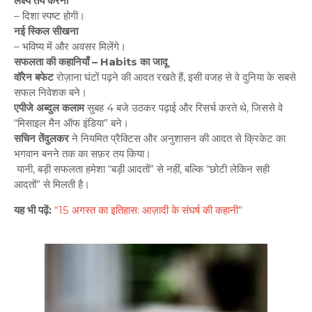
लक्ष्य तय करना
– दिशा स्पष्ट होगी।
नई स्किल सीखना
– भविष्य में और अवसर मिलेंगे।
सफलता की कहानियाँ – Habits का जादू
वॉरेन बफेट
रोज़ाना घंटों पढ़ने की आदत रखते हैं, इसी वजह से वे दुनिया के सबसे
सफल निवेशक बने।
एपीजे अब्दुल कलाम
सुबह 4 बजे उठकर पढ़ाई और रिसर्च करते थे, जिससे वे
“मिसाइल मैन ऑफ इंडिया” बने।
सचिन तेंदुलकर
ने नियमित प्रैक्टिस और अनुशासन की आदत से क्रिकेट का
भगवान बनने तक का सफ़र तय किया।
यानी, बड़ी सफलता हमेशा “बड़ी आदतों” से नहीं, बल्कि “छोटी लेकिन सही
आदतों” से मिलती है।
यह भी पढ़ें:
“15 अगस्त का इतिहास: आज़ादी के संघर्ष की कहानी”