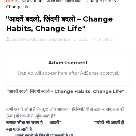
Home
/
Motivation
/
"आदतें बदलो, ज़िंदगी बदलो – Change Habits,
Change Life"
"आदतें बदलो, ज़िंदगी बदलो – Change
Habits, Change Life"
Last News Update
September 07, 2025
-
Motivation
Advertisement
Your Ad will appear here after AdSense approval.
"
आदतें बदलो, ज़िंदगी बदलो – Change Habits, Change Life"
कभी आपने सोचा है कि कुछ लोग साधारण परिस्थितियों से उठकर सफलता की
ऊँचाइयों तक कैसे पहुँच जाते हैं?
उसका सीधा सा उत्तर है –
“आदतें”
“छोटी-सी आदतें ही
बड़ा फ़र्क़ लाती है
आदतें बदलो तो ज़िंदगी मुस्कुराती है।”