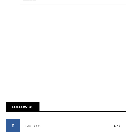
FOLLOW US
LIKE
FACEBOOK