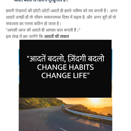
हमारी रोज़मर्रा की छोटी-छोटी आदतें ही हमारे भविष्य को तय करती हैं। अगर
आदतें अच्छी हों तो जीवन सकारात्मक दिशा में बढ़ता है, और अगर बुरी हों तो
सफलता का रास्ता कठिन हो जाता है।
"आपकी आज की आदतें ही आपका कल बनाती हैं।"
इस लेख में हम जानेंगे कि
आदतों की ताकत