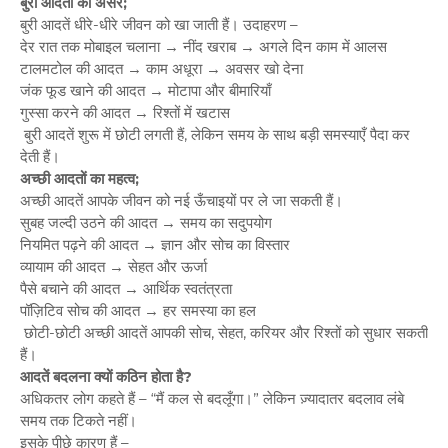
बुरी आदतों का असर;
बुरी आदतें धीरे-धीरे जीवन को खा जाती हैं। उदाहरण –
देर रात तक मोबाइल चलाना → नींद खराब → अगले दिन काम में आलस
टालमटोल की आदत → काम अधूरा → अवसर खो देना
जंक फूड खाने की आदत → मोटापा और बीमारियाँ
गुस्सा करने की आदत → रिश्तों में खटास
बुरी आदतें शुरू में छोटी लगती हैं, लेकिन समय के साथ बड़ी समस्याएँ पैदा कर
देती हैं।
अच्छी आदतों का महत्व;
अच्छी आदतें आपके जीवन को नई ऊँचाइयों पर ले जा सकती हैं।
सुबह जल्दी उठने की आदत → समय का सदुपयोग
नियमित पढ़ने की आदत → ज्ञान और सोच का विस्तार
व्यायाम की आदत → सेहत और ऊर्जा
पैसे बचाने की आदत → आर्थिक स्वतंत्रता
पॉज़िटिव सोच की आदत → हर समस्या का हल
छोटी-छोटी अच्छी आदतें आपकी सोच, सेहत, करियर और रिश्तों को सुधार सकती
हैं।
आदतें बदलना क्यों कठिन होता है?
अधिकतर लोग कहते हैं – “मैं कल से बदलूँगा।” लेकिन ज़्यादातर बदलाव लंबे
समय तक टिकते नहीं।
इसके पीछे कारण हैं –