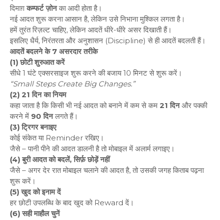
दिमाग़
कम्फर्ट ज़ोन
का आदी होता है।
नई आदत शुरू करना आसान है, लेकिन उसे निभाना मुश्किल लगता है।
हमें तुरंत रिज़ल्ट चाहिए, लेकिन आदतें धीरे-धीरे असर दिखाती हैं।
इसलिए धैर्य, निरंतरता और अनुशासन (Discipline) से ही आदतें बदलती हैं।
आदतें बदलने के 7 असरदार तरीके
(1) छोटी शुरुआत करें
सीधे 1 घंटे एक्सरसाइज शुरू करने की बजाय 10 मिनट से शुरू करें।
“Small Steps Create Big Changes.”
(2) 21 दिन का नियम
कहा जाता है कि किसी भी नई आदत को बनाने में कम से कम
21 दिन
और पक्की
करने में
90 दिन
लगते हैं।
(3) ट्रिगर बनाइए
कोई संकेत या Reminder रखिए।
जैसे – पानी पीने की आदत डालनी है तो मोबाइल में अलार्म लगाइए।
(4) बुरी आदत को बदलें, सिर्फ़ छोड़ें नहीं
जैसे – अगर देर रात मोबाइल चलाने की आदत है, तो उसकी जगह किताब पढ़ना
शुरू करें।
(5) खुद को इनाम दें
हर छोटी उपलब्धि के बाद खुद को Reward दें।
(6) सही माहौल चुनें