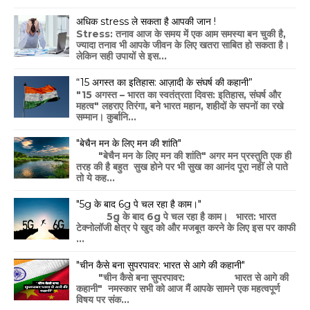
अधिक stress ले सकता है आपकी जान !
Stress: तनाव आज के समय में एक आम समस्या बन चुकी है,
ज्यादा तनाव भी आपके जीवन के लिए खतरा साबित हो सकता है।
लेकिन सही उपायों से इस...
“15 अगस्त का इतिहास: आज़ादी के संघर्ष की कहानी”
"15 अगस्त – भारत का स्वतंत्रता दिवस: इतिहास, संघर्ष और
महत्व" लहराए तिरंगा, बने भारत महान, शहीदों के सपनों का रखे
सम्मान। कुर्बानि...
"बेचैन मन के लिए मन की शांति"
"बेचैन मन के लिए मन की शांति" अगर मन प्रस्तुति एक ही
तरह की है बहुत सुख होने पर भी सुख का आनंद पूरा नहीं ले पाते
तो ये कह...
"5g के बाद 6g पे चल रहा है काम।"
5g के बाद 6g पे चल रहा है काम। भारत: भारत
टेक्नोलॉजी क्षेत्र पे खुद को और मजबूत करने के लिए इस पर काफी
...
"चीन कैसे बना सुपरपावर: भारत से आगे की कहानी"
"चीन कैसे बना सुपरपावर: भारत से आगे की
कहानी" नमस्कार सभी को आज मैं आपके सामने एक महत्वपूर्ण
विषय पर संक...