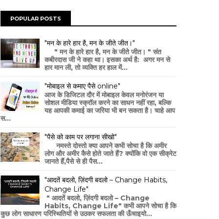
POPULAR POSTS
"मन के हारे हार है, मन के जीते जीत।"
" मन के हारे हार है, मन के जीते जीत। " संत
कबीरदास जी ने कहा था। इसका अर्थ है: अगर मन से
हार मान ली, तो व्यक्ति हर हाल में...
"मोबाइल से कमाए पैसे online"
आज के डिजिटल दौर में मोबाइल केवल मनोरंजन या
सोशल मीडिया स्क्रॉल करने का साधन नहीं रहा, बल्कि
यह आपकी कमाई का जरिया भी बन सकता है। चाहे आप
स...
"पैसे को काम पर लगाना सीखो"
नमस्ते दोस्तो क्या आपने कभी सोचा है कि अमीर
लोग और अमीर कैसे होते जाते हैं? क्योंकि वो एक सीक्रेट
जानते हैं,पैसे से ही पैस...
"आदतें बदलो, ज़िंदगी बदलो – Change Habits,
Change Life"
" आदतें बदलो, ज़िंदगी बदलो – Change
Habits, Change Life" कभी आपने सोचा है कि
कुछ लोग साधारण परिस्थितियों से उठकर सफलता की ऊँचाइयो...