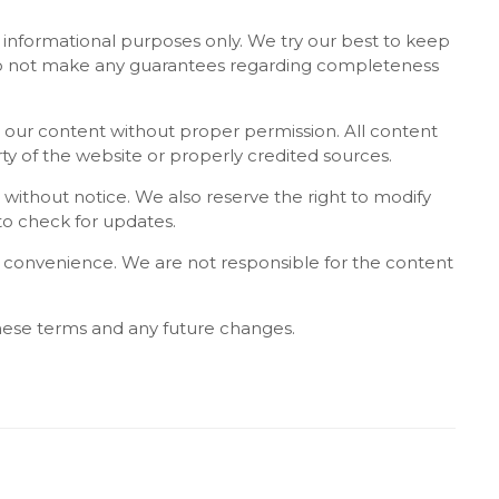
 informational purposes only. We try our best to keep
do not make any guarantees regarding completeness
h our content without proper permission. All content
ty of the website or properly credited sources.
ithout notice. We also reserve the right to modify
 to check for updates.
for convenience. We are not responsible for the content
these terms and any future changes.