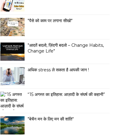
"पैसे को काम पर लगाना सीखो"
"आदतें बदलो, ज़िंदगी बदलो – Change Habits,
Change Life"
अधिक stress ले सकता है आपकी जान !
“15 अगस्त का इतिहास: आज़ादी के संघर्ष की कहानी”
"बेचैन मन के लिए मन की शांति"