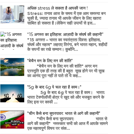
अधिक stress ले सकता है आपकी जान !
Stress: तनाव आज के समय में एक आम समस्या बन
चुकी है, ज्यादा तनाव भी आपके जीवन के लिए खतरा
साबित हो सकता है।लेकिन सही उपायों से इस...
“15 अगस्त का इतिहास: आज़ादी के संघर्ष की कहानी”
"15 अगस्त – भारत का स्वतंत्रता दिवस: इतिहास,
संघर्ष और महत्व" लहराए तिरंगा, बने भारत महान, शहीदों
के सपनों का रखे सम्मान। कुर्बानि...
"बेचैन मन के लिए मन की शांति"
"बेचैन मन के लिए मन की शांति" अगर मन
प्रस्तुति एक ही तरह की है बहुत सुख होने पर भी सुख
का आनंद पूरा नहीं ले पाते तो ये कह...
"5g के बाद 6g पे चल रहा है काम।"
5g के बाद 6g पे चल रहा है काम। भारत:
भारत टेक्नोलॉजी क्षेत्र पे खुद को और मजबूत करने के
लिए इस पर काफी ...
"चीन कैसे बना सुपरपावर: भारत से आगे की कहानी"
"चीन कैसे बना सुपरपावर: भारत से
आगे की कहानी" नमस्कार सभी को आज मैं आपके सामने
एक महत्वपूर्ण विषय पर संक...