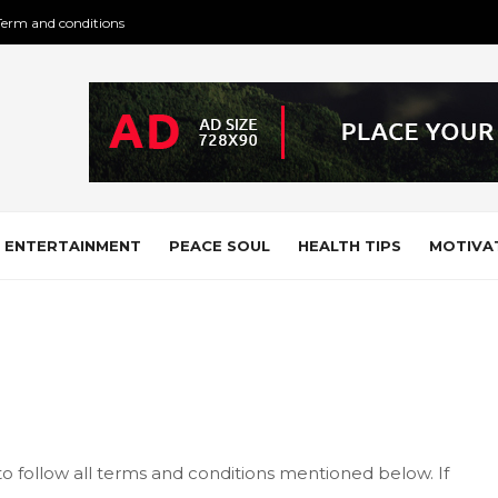
Term and conditions
ENTERTAINMENT
PEACE SOUL
HEALTH TIPS
MOTIVA
to follow all terms and conditions mentioned below. If