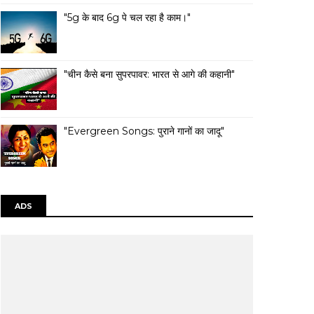
"5g के बाद 6g पे चल रहा है काम।"
"चीन कैसे बना सुपरपावर: भारत से आगे की कहानी"
"Evergreen Songs: पुराने गानों का जादू"
ADS