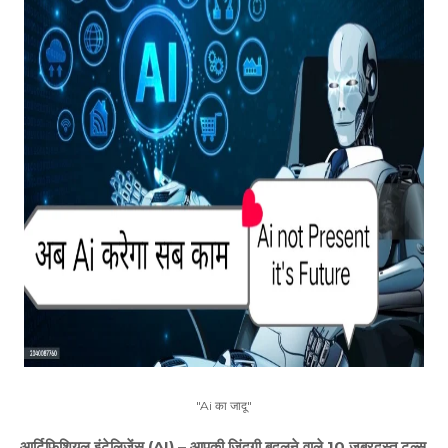
"Ai का जादू"
आर्टिफिशियल इंटेलिजेंस (AI) – आपकी जिंदगी बदलने वाले 10 ज़बरदस्त टूल्स