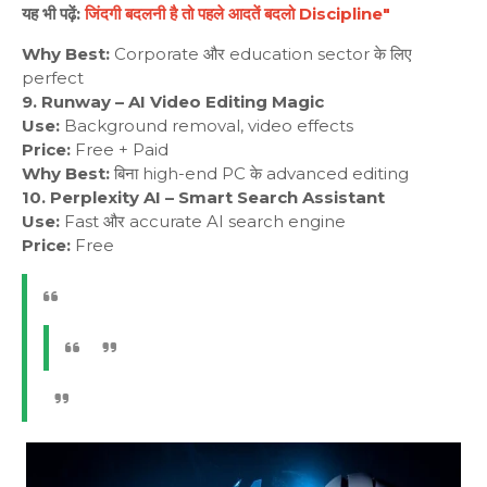
यह भी पढ़ें:
जिंदगी बदलनी है तो पहले आदतें बदलो Discipline"
Why Best:
Corporate और education sector के लिए
perfect
9. Runway – AI Video Editing Magic
Use:
Background removal, video effects
Price:
Free + Paid
Why Best:
बिना high-end PC के advanced editing
10. Perplexity AI – Smart Search Assistant
Use:
Fast और accurate AI search engine
Price:
Free