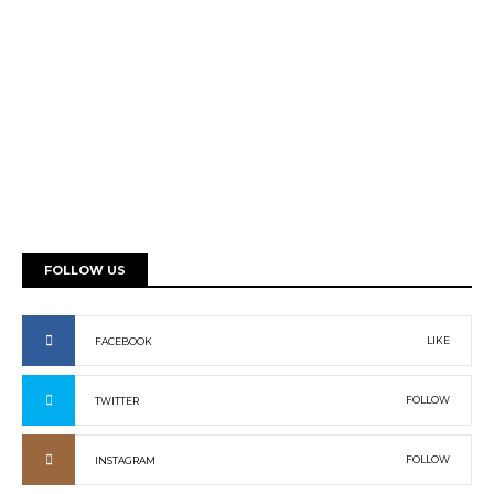
FOLLOW US
LIKE
FACEBOOK
FOLLOW
TWITTER
FOLLOW
INSTAGRAM