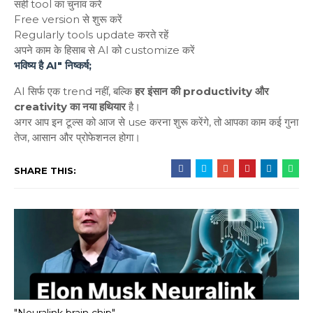
सही tool का चुनाव करें
Free version से शुरू करें
Regularly tools update करते रहें
अपने काम के हिसाब से AI को customize करें
भविष्य है AI" निष्कर्ष;
AI सिर्फ एक trend नहीं, बल्कि
हर इंसान की productivity और
creativity का नया हथियार
है।
अगर आप इन टूल्स को आज से use करना शुरू करेंगे, तो आपका काम कई गुना
तेज, आसान और प्रोफेशनल होगा।
SHARE THIS:
"Neuralink brain chip"