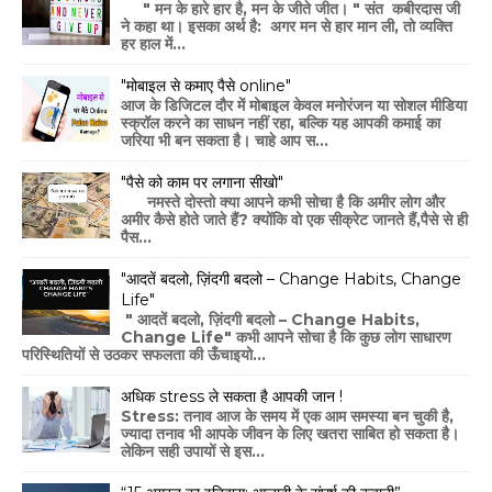
" मन के हारे हार है, मन के जीते जीत। " संत कबीरदास जी
ने कहा था। इसका अर्थ है: अगर मन से हार मान ली, तो व्यक्ति
हर हाल में...
"मोबाइल से कमाए पैसे online"
आज के डिजिटल दौर में मोबाइल केवल मनोरंजन या सोशल मीडिया
स्क्रॉल करने का साधन नहीं रहा, बल्कि यह आपकी कमाई का
जरिया भी बन सकता है। चाहे आप स...
"पैसे को काम पर लगाना सीखो"
नमस्ते दोस्तो क्या आपने कभी सोचा है कि अमीर लोग और
अमीर कैसे होते जाते हैं? क्योंकि वो एक सीक्रेट जानते हैं,पैसे से ही
पैस...
"आदतें बदलो, ज़िंदगी बदलो – Change Habits, Change
Life"
" आदतें बदलो, ज़िंदगी बदलो – Change Habits,
Change Life" कभी आपने सोचा है कि कुछ लोग साधारण
परिस्थितियों से उठकर सफलता की ऊँचाइयो...
अधिक stress ले सकता है आपकी जान !
Stress: तनाव आज के समय में एक आम समस्या बन चुकी है,
ज्यादा तनाव भी आपके जीवन के लिए खतरा साबित हो सकता है।
लेकिन सही उपायों से इस...