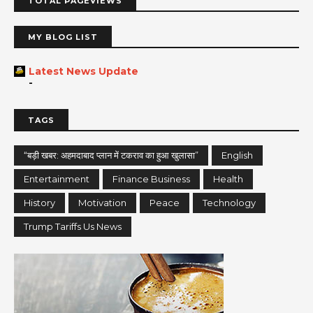
TOTAL PAGEVIEWS
MY BLOG LIST
Latest News Update
-
TAGS
“बड़ी खबर: अहमदाबाद प्लान में टकराव का हुआ खुलासा”
English
Entertainment
Finance Business
Health
History
Motivation
Peace
Technology
Trump Tariffs Us News