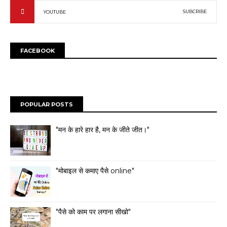
SUBCRIBE
YOUTUBE
FACEBOOK
POPULAR POSTS
"मन के हारे हार है, मन के जीते जीत।"
"मोबाइल से कमाए पैसे online"
"पैसे को काम पर लगाना सीखो"