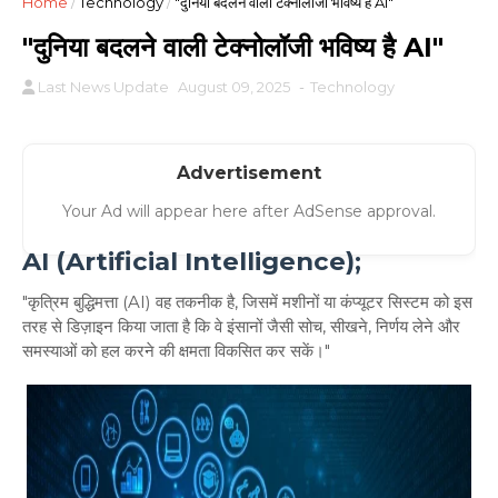
Home
/
Technology
/
"दुनिया बदलने वाली टेक्नोलॉजी भविष्य है AI"
"दुनिया बदलने वाली टेक्नोलॉजी भविष्य है AI"
Last News Update
August 09, 2025
-
Technology
Advertisement
Your Ad will appear here after AdSense approval.
AI (Artificial Intelligence);
"कृत्रिम बुद्धिमत्ता (AI) वह तकनीक है, जिसमें मशीनों या कंप्यूटर सिस्टम को इस
तरह से डिज़ाइन किया जाता है कि वे इंसानों जैसी सोच, सीखने, निर्णय लेने और
समस्याओं को हल करने की क्षमता विकसित कर सकें।"