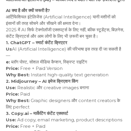
AI क्या है और क्यों जरूरी है?
आर्टिफिशियल इंटेलिजेंस (Artificial Intelligence) यानी मशीनों को
इंसानों की तरह सोचने और सीखने की क्षमता देना।
2025 में AI सिर्फ टेक्नोलॉजी एक्सपर्ट्स के लिए नहीं, बल्कि स्टूडेंट्स, बिज़नेस,
कंटेंट क्रिएटर्स और आम लोगों के लिए भी ज़रूरी बन चुका है।
1. ChatGPT – स्मार्ट कंटेंट क्रिएटर
Us
AI (Artificial Intelligence) की परिभाषा इस तरह दी जा सकती है
—
e:
ब्लॉग पोस्ट, सोशल मीडिया कैप्शन, स्क्रिप्ट राइटिंग
Price:
Free + Paid Version
Why Best:
Instant high-quality text generation
2. Midjourney – AI इमेज क्रिएशन किंग
Use:
Realistic और creative images बनाना
Price:
Paid
Why Best:
Graphic designers और content creators के
लिए perfect
3. Copy.ai – मार्केटिंग कंटेंट एक्सपर्ट
Use:
Ad copy, email marketing, product descriptions
Price:
Free + Paid