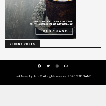
RECENT POSTS
Last News Update © All rights reserved 2020
SITE NAME